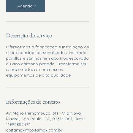
Agendar
Descrição do serviço
Oferecemos a fabricação e instalação de
churrasqueiras personalizadas, incluindo
parrillas e sarilhos, em aço inox escovado
ou aço carbono pintado. Transforme seu
espaço de lazer com nossos
equipamentos de alta qualidade.
Informações de contato
Av. Mário Pernambuco, 611 - Vila Nova
Mazzei, São Paulo - SP, 02314-001, Brasil
11995852473
coifamax@coifamax.com.br